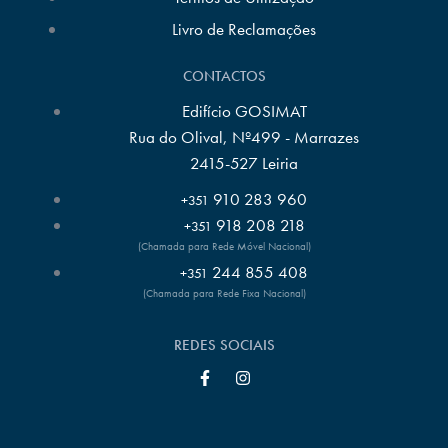
Livro de Reclamações
CONTACTOS
Edifício GOSIMAT
Rua do Olival, Nº499 - Marrazes
2415-527 Leiria
910 283 960
+351
918 208 218
+351
(Chamada para Rede Móvel Nacional)
244 855 408
+351
(Chamada para Rede Fixa Nacional)
REDES SOCIAIS