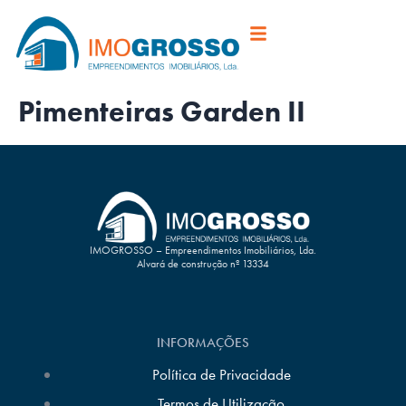
Pimenteiras Garden II
IMOGROSSO – Empreendimentos Imobiliários, Lda.
Alvará de construção nº 13334
INFORMAÇÕES
Política de Privacidade
Termos de Utilização