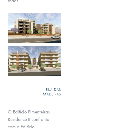
todos.
RUA DAS
MADEIRAS
O Edifício Pimenteiras
Residence II confronta
com o Edifício