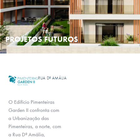
PROJETOS FUTUROS
RUA Dª AMÁLIA
O Edifício Pimenteiras
Garden II confronta com
a Urbanização das
Pimenteiras, a norte, com
a Rua Dª Amália,