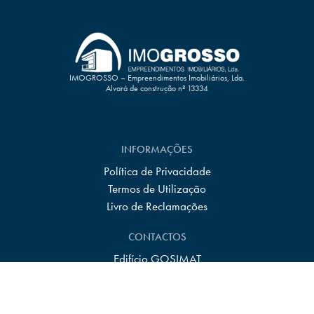
IMOGROSSO – Empreendimentos Imobiliários, Lda.
Alvará de construção nº 13334
INFORMAÇÕES
Política de Privacidade
Termos de Utilização
Livro de Reclamações
CONTACTOS
Edifício GOSIMAT
Rua do Olival, Nº499 - Marrazes
2415-527 Leiria
910 283 960
+351