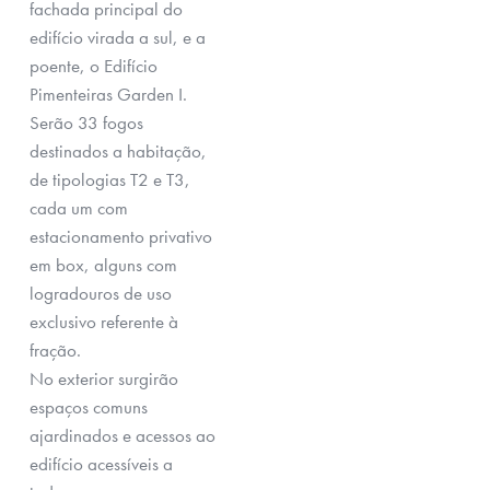
fachada principal do
edifício virada a sul, e a
poente, o Edifício
Pimenteiras Garden I.
Serão 33 fogos
destinados a habitação,
de tipologias T2 e T3,
cada um com
estacionamento privativo
em box, alguns com
logradouros de uso
exclusivo referente à
fração.
No exterior surgirão
espaços comuns
ajardinados e acessos ao
edifício acessíveis a