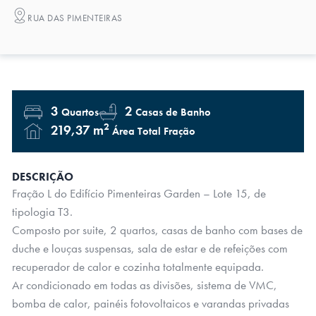
RUA DAS PIMENTEIRAS
3
2
Quartos
Casas de Banho
2
219,37 m
Área Total Fração
DESCRIÇÃO
Fração L do Edifício Pimenteiras Garden – Lote 15, de
tipologia T3.
Composto por suite, 2 quartos, casas de banho com bases de
duche e louças suspensas, sala de estar e de refeições com
recuperador de calor e cozinha totalmente equipada.
Ar condicionado em todas as divisões, sistema de VMC,
bomba de calor, painéis fotovoltaicos e varandas privadas