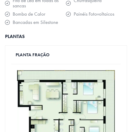
Fita de Led em todas as
Churrasqueira
sancas
Bomba de Calor
Painéis Fotovoltaicos
Bancadas em Silestone
PLANTAS
PLANTA FRAÇÃO