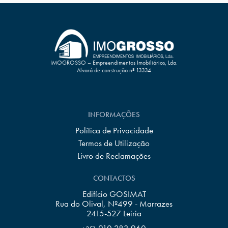
IMOGROSSO – Empreendimentos Imobiliários, Lda.
Alvará de construção nº 13334
INFORMAÇÕES
Política de Privacidade
Termos de Utilização
Livro de Reclamações
CONTACTOS
Edifício GOSIMAT
Rua do Olival, Nº499 - Marrazes
2415-527 Leiria
910 283 960