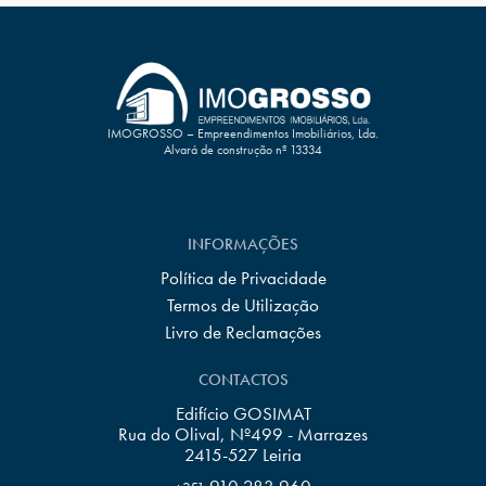
IMOGROSSO – Empreendimentos Imobiliários, Lda.
Alvará de construção nº 13334
INFORMAÇÕES
Política de Privacidade
Termos de Utilização
Livro de Reclamações
CONTACTOS
Edifício GOSIMAT
Rua do Olival, Nº499 - Marrazes
2415-527 Leiria
910 283 960