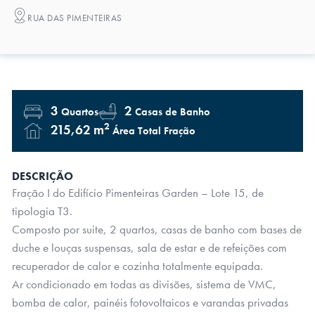
RUA DAS PIMENTEIRAS
3
2
Quartos
Casas de Banho
2
215,62 m
Área Total Fração
DESCRIÇÃO
Fração I do Edifício Pimenteiras Garden – Lote 15, de
tipologia T3.
Composto por suite, 2 quartos, casas de banho com bases de
duche e louças suspensas, sala de estar e de refeições com
recuperador de calor e cozinha totalmente equipada.
Ar condicionado em todas as divisões, sistema de VMC,
bomba de calor, painéis fotovoltaicos e varandas privadas