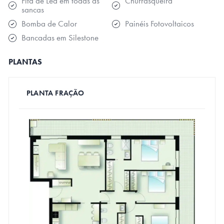
Fita de Led em todas as
Churrasqueira
sancas
Bomba de Calor
Painéis Fotovoltaicos
Bancadas em Silestone
PLANTAS
PLANTA FRAÇÃO