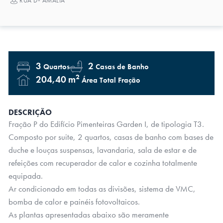
RUA Dª AMÁLIA
3
2
Quartos
Casas de Banho
2
204,40 m
Área Total Fração
DESCRIÇÃO
Fração P do Edifício Pimenteiras Garden I, de tipologia T3.
Composto por suite, 2 quartos, casas de banho com bases de
duche e louças suspensas, lavandaria, sala de estar e de
refeições com recuperador de calor e cozinha totalmente
equipada.
Ar condicionado em todas as divisões, sistema de VMC,
bomba de calor e painéis fotovoltaicos.
As plantas apresentadas abaixo são meramente