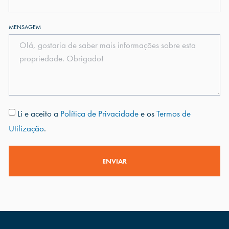
MENSAGEM
Li e aceito a
Política de Privacidade
e os
Termos de
Utilização
.
ENVIAR