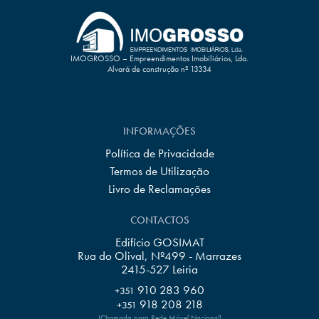
IMOGROSSO – Empreendimentos Imobiliários, Lda.
Alvará de construção nº 13334
INFORMAÇÕES
Política de Privacidade
Termos de Utilização
Livro de Reclamações
CONTACTOS
Edifício GOSIMAT
Rua do Olival, Nº499 - Marrazes
2415-527 Leiria
910 283 960
+351
918 208 218
+351
(Chamada para Rede Móvel Nacional)